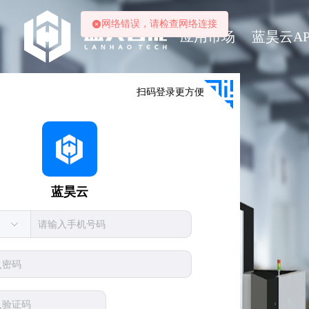
网络错误，请检查网络连接
·
应用市场
蓝昊云AP
扫码登录更方便
蓝昊云