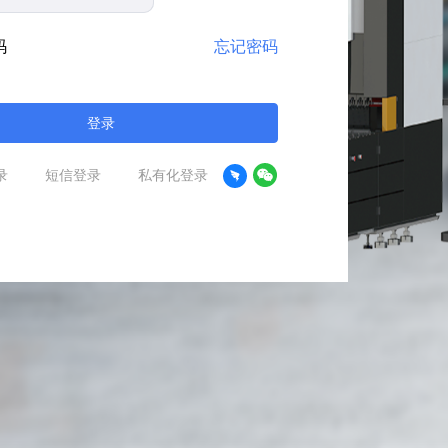
码
忘记密码
登录
录
短信登录
私有化登录