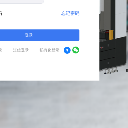
码
忘记密码
登录
录
短信登录
私有化登录